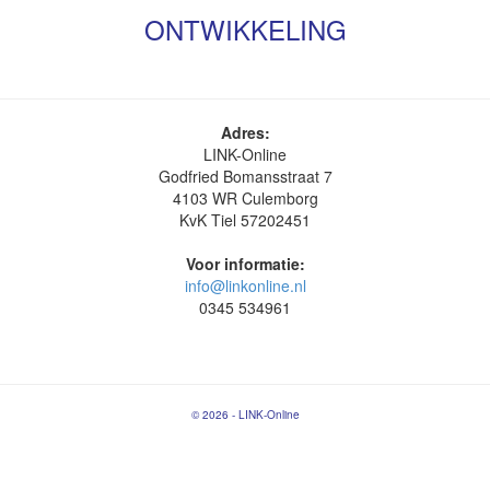
ONTWIKKELING
Adres:
LINK-Online
Godfried Bomansstraat 7
4103 WR Culemborg
KvK Tiel 57202451
Voor informatie:
info@linkonline.nl
0345 534961
© 2026 - LINK-Online